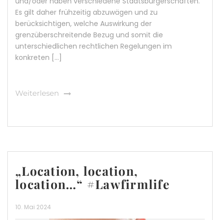
und/oder haben verschiedene Staatsbürgerschaften.
Es gilt daher frühzeitig abzuwägen und zu
berücksichtigen, welche Auswirkung der
grenzüberschreitende Bezug und somit die
unterschiedlichen rechtlichen Regelungen im
konkreten […]
Weiterlesen
„Location, location,
location…“ #Lawfirmlife
10. Mai 2024