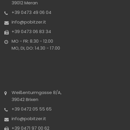
39012 Meran
+39 0473 49 06 04
info@pobitzer.it
+39 0473 06 83 34
MO - FR: 8.30 - 12.00
MO, DI, DO: 14.30 - 17.00
Weißenturmgasse 8/A,
39042 Brixen
+39 0472 05 55 65
info@pobitzer.it
+39 0471 97 00 62