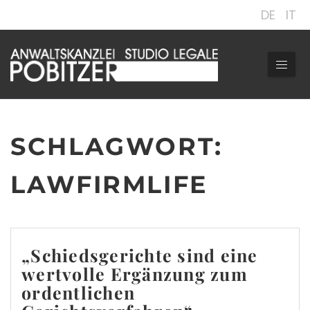
DE
IT
SCHLAGWORT:
LAWFIRMLIFE
„Schiedsgerichte sind eine
wertvolle Ergänzung zum
ordentlichen