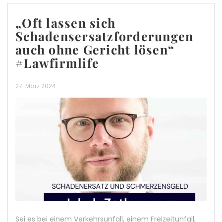
„Oft lassen sich
Schadensersatzforderungen
auch ohne Gericht lösen“
#Lawfirmlife
27. März 2024
Sei es bei einem Verkehrsunfall, einem Freizeitunfall,