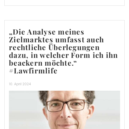
„Die Analyse meines
Zielmarktes umfasst auch
rechtliche Überlegungen
dazu, in welcher Form ich ihn
beackern möchte.“
#Lawfirmlife
10. April 2024