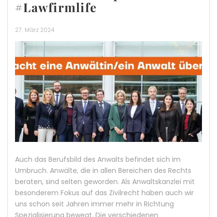
#Lawfirmlife
27. März 2024
Auch das Berufsbild des Anwalts befindet sich im
Umbruch. Anwälte, die in allen Bereichen des Rechts
beraten, sind selten geworden. Als Anwaltskanzlei mit
besonderem Fokus auf das Zivilrecht haben auch wir
uns schon seit Jahren immer mehr in Richtung
Spezialisierung bewegt. Die verschiedenen