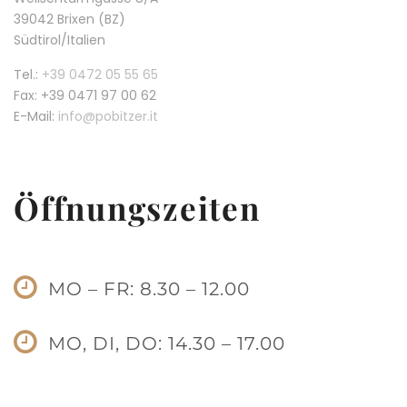
39042 Brixen (BZ)
Südtirol/Italien
Tel.:
+39 0472 05 55 65
Fax: +39 0471 97 00 62
E-Mail:
info@pobitzer.it
Öffnungszeiten
MO – FR: 8.30 – 12.00
MO, DI, DO: 14.30 – 17.00