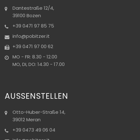
Dantestraße 12/4,
39100 Bozen
+39 0471 97 85 75
info@pobitzer.it
+39 0471 97 00 62
MO - FR: 8.30 - 12.00
MO, DI, DO: 14.30 - 17.00
AUSSENSTELLEN
Otto-Huber-Straße 14,
39012 Meran
+39 0473 49 06 04