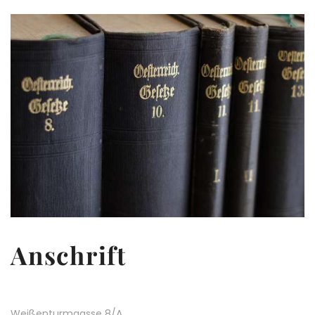
Anschrift
Weißenturmgasse 8/A