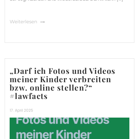
Weiterlesen
„Darf ich Fotos und Videos
meiner Kinder verbreiten
bzw. online stellen?“
#lawfacts
17. April 2025