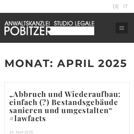
DE
IT
MONAT:
APRIL 2025
„Abbruch und Wiederaufbau:
einfach (?) Bestandsgebäude
sanieren und umgestalten“
#lawfacts
24. April 2025