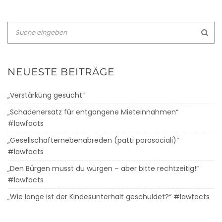
NEUESTE BEITRÄGE
„Verstärkung gesucht“
„Schadenersatz für entgangene Mieteinnahmen“
#lawfacts
„Gesellschafternebenabreden (patti parasociali)“
#lawfacts
„Den Bürgen musst du würgen – aber bitte rechtzeitig!“
#lawfacts
„Wie lange ist der Kindesunterhalt geschuldet?“ #lawfacts