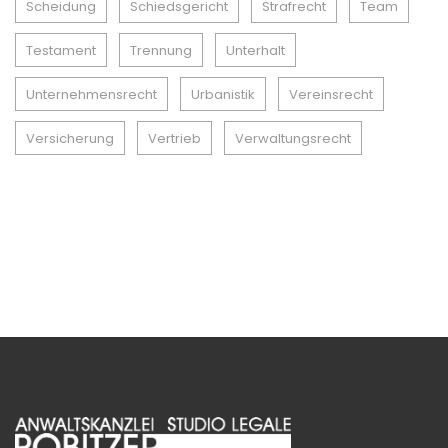
Scheidung
Schiedsgericht
Strafrecht
Team
Testament
Trennung
Unterhalt
Unternehmensrecht
Urbanistik
Vereinsrecht
Versicherung
Vertrieb
Verwaltungsrecht