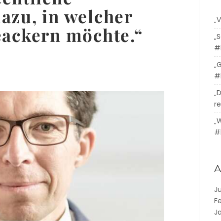
azu, in welcher
„
eackern möchte.“
„
#
„
#
„
re
„
#
A
J
F
J