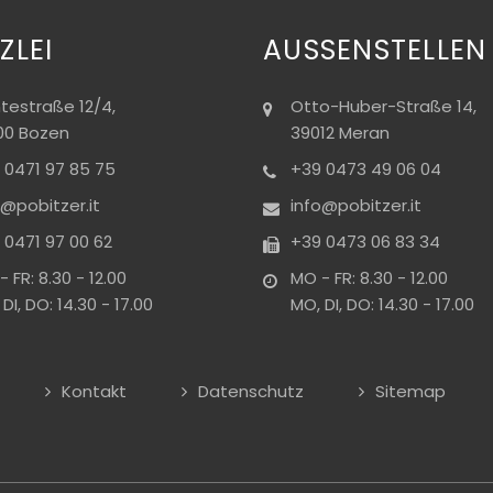
ZLEI
AUSSENSTELLEN
testraße 12/4,
Otto-Huber-Straße 14,
00 Bozen
39012 Meran
 0471 97 85 75
+39 0473 49 06 04
o@pobitzer.it
info@pobitzer.it
 0471 97 00 62
+39 0473 06 83 34
 FR: 8.30 - 12.00
MO - FR: 8.30 - 12.00
DI, DO: 14.30 - 17.00
MO, DI, DO: 14.30 - 17.00
Kontakt
Datenschutz
Sitemap