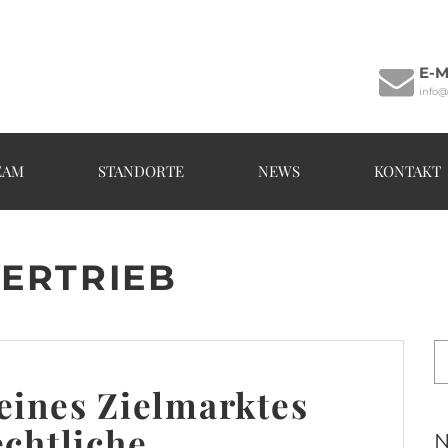
E-M
info@
EAM
STANDORTE
NEWS
KONTAKT
ERTRIEB
eines Zielmarktes
echtliche
N