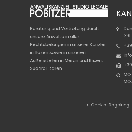
KAN
Dan
Beratung und Vertretung durch
391
unsere Anwälte in allen
Rechtsbelangen in unserer Kanzlei
+39
in Bozen sowie in unseren
inf
Außenstellen in Meran und Brixen,
+39
Südtirol, Italien.
MO -
MO, 
Cookie-Regelung