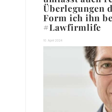
Überlegungen d
Form ich ihn b
#Lawfirmlife
10. April 2024