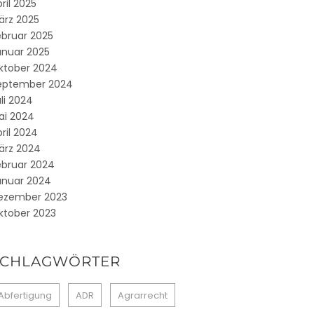
ril 2025
ärz 2025
ebruar 2025
anuar 2025
ktober 2024
eptember 2024
li 2024
ai 2024
ril 2024
ärz 2024
ebruar 2024
anuar 2024
ezember 2023
ktober 2023
SCHLAGWÖRTER
Abfertigung
ADR
Agrarrecht