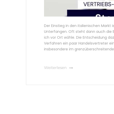
Der Einstieg in den italienischen Markt
Unterfangen. Oft steht dann auch die 
ich vor Ort wähle. Die Entscheidung daz
Verfahren ein paar Handelsvertreter ei
insbesondere im grenzüberschreitenden 
Weiterlesen