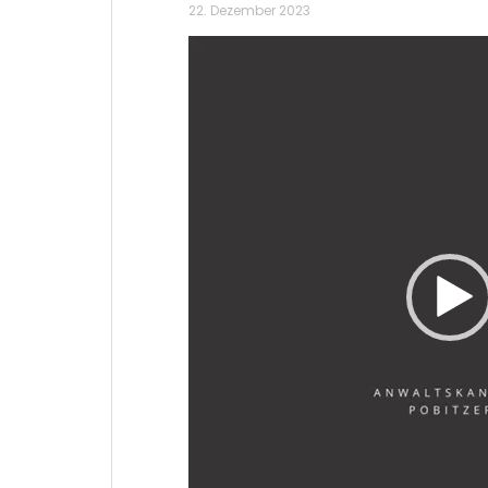
22. Dezember 2023
Video-
Player