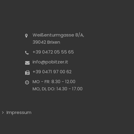
Weißenturmgasse 8/A,
39042 Brixen
+39 0472 05 55 65
info@pobitzer.it
+39 0471 97 00 62
MO - FR: 8.30 - 12.00
MO, DI, DO: 14.30 - 17.00
Impressum