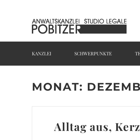
KANZLEI
SCHWERPUNKTE
T
MONAT:
DEZEMB
Alltag aus, Ker