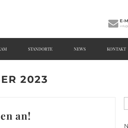
E-M
info@
EAM
STANDORTE
NEWS
KONTAKT
ER 2023
zen an!
N