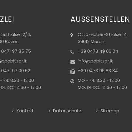
ZLEI
AUSSENSTELLEN
testraße 12/4,
Otto-Huber-Straße 14,
00 Bozen
39012 Meran
 0471 97 85 75
+39 0473 49 06 04
o@pobitzer.it
info@pobitzer.it
 0471 97 00 62
+39 0473 06 83 34
 FR: 8.30 - 12.00
MO - FR: 8.30 - 12.00
DI, DO: 14.30 - 17.00
MO, DI, DO: 14.30 - 17.00
Kontakt
Datenschutz
Sitemap