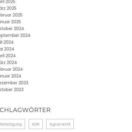
ril 2025
ärz 2025
ebruar 2025
anuar 2025
ktober 2024
eptember 2024
li 2024
ai 2024
ril 2024
ärz 2024
ebruar 2024
anuar 2024
ezember 2023
ktober 2023
SCHLAGWÖRTER
Abfertigung
ADR
Agrarrecht