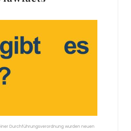
t einer Durchführungsverordnung wurden neuen