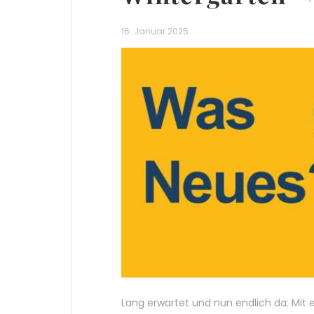
16. Januar 2025
Lang erwartet und nun endlich da: Mi