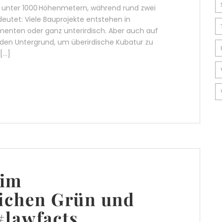
che unter 1000 Höhenmetern, während rund zwei
deutet: Viele Bauprojekte entstehen in
ementen oder ganz unterirdisch. Aber auch auf
n den Untergrund, um überirdische Kubatur zu
[…]
 im
lichen Grün und
#lawfacts