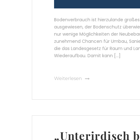
Bodenverbrauch ist hierzulande große
ausgewiesen, der Bodenschutz überwie
nur wenige Möglichkeiten der Neubeb
zunehmend Chancen für Umbau, Sanieru
die das Landesgesetz für Raum und Lan
Wiederaufbau. Damit kann […]
Weiterlesen
„Unterirdisch b