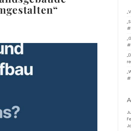
mgestalten“
„
„
#
„
#
„
re
„
#
A
J
F
J