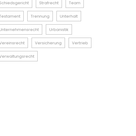
Schiedsgericht
Strafrecht
Team
Testament
Trennung
Unterhalt
Unternehmensrecht
Urbanistik
Vereinsrecht
Versicherung
Vertrieb
Verwaltungsrecht