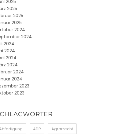
ril 2025
ärz 2025
ebruar 2025
anuar 2025
ktober 2024
eptember 2024
li 2024
ai 2024
ril 2024
ärz 2024
ebruar 2024
anuar 2024
ezember 2023
ktober 2023
SCHLAGWÖRTER
Abfertigung
ADR
Agrarrecht