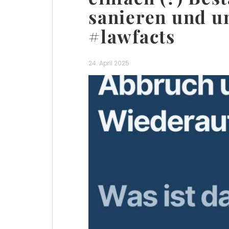
sanieren und u
#lawfacts
24. April 2025