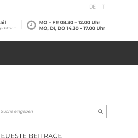
DE
IT
ail
MO – FR 08.30 – 12.00 Uhr
MO, DI, DO 14.30 – 17.00 Uhr
pobitzer.it
EUESTE BEITRÄGE