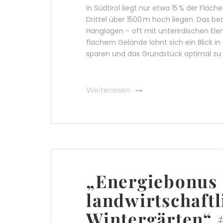
In Südtirol liegt nur etwa 15 % der Flä
Drittel über 1500 m hoch liegen. Das be
Hanglagen – oft mit unterirdischen El
flachem Gelände lohnt sich ein Blick i
sparen und das Grundstück optimal zu 
Weiterlesen
„Energiebonus
landwirtschaft
Wintergärten“ 