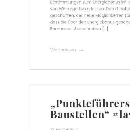
Bestimmungen zum Energiebonus im lan
von Wintergärten erlassen. Damit hat 
geschaffen, der neue Möglichkeiten für 
dass die über den Energiebonus gescha
Baumasse überschreiten […]
Weiterlesen
„Punkteführers
Baustellen“ #la
22. Oktober 2024