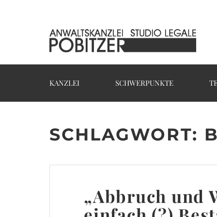
KANZLEI
SCHWERPUNKTE
T
SCHLAGWORT: 
„Abbruch und 
einfach (?) Be