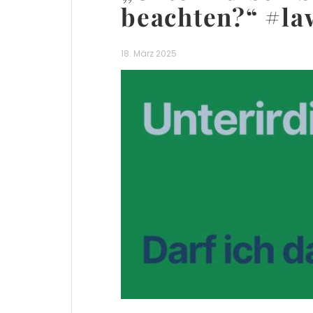
beachten?“ #la
18. März 2025