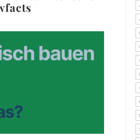
wfacts