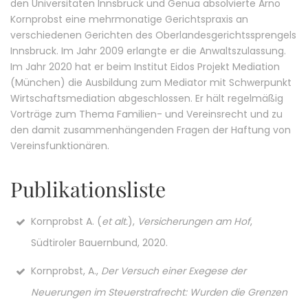
den Universitäten Innsbruck und Genua absolvierte Arno
Kornprobst eine mehrmonatige Gerichtspraxis an
verschiedenen Gerichten des Oberlandesgerichtssprengels
Innsbruck. Im Jahr 2009 erlangte er die Anwaltszulassung.
Im Jahr 2020 hat er beim Institut Eidos Projekt Mediation
(München) die Ausbildung zum Mediator mit Schwerpunkt
Wirtschaftsmediation abgeschlossen. Er hält regelmäßig
Vorträge zum Thema Familien- und Vereinsrecht und zu
den damit zusammenhängenden Fragen der Haftung von
Vereinsfunktionären.
Publikationsliste
Kornprobst A. (
et alt.
),
Versicherungen am Hof
,
Südtiroler Bauernbund, 2020.
Kornprobst, A.,
Der Versuch einer Exegese der
Neuerungen im Steuerstrafrecht: Wurden die Grenzen