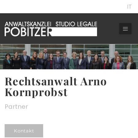
IT
Rechtsanwalt Arno
Kornprobst
Partner
Kontakt