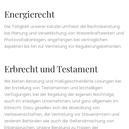
Energierecht
Die Tätigkeit unserer Kanzlei umfasst die Rechtsberatung
bei Planung und Verwirklichung von Wasserkraftwerken und
Photovoltaikanlagen, angefangen bei vertraglichen
Aspekten bis hin zur Vertretung vor Regulierungsbehörden.
Erbrecht und Testament
Wir bieten Beratung und maßgeschneiderte Lösungen bei
der Erstellung von Testamenten und letztwilligen
Verfügungen, bei der Regelung der eigenen Nachfolge,
auch im etwaigen Unternehmen, und ganz allgemein im
Erbrecht. Dazu gesellen sich die Abwicklung von
Verlassenschaften, die Vertretung vor Steuerämtern und
anderen Behörden wie auch die Geltendmachung von
Erbansprüchen. Unsere Beratung zu Fragen der