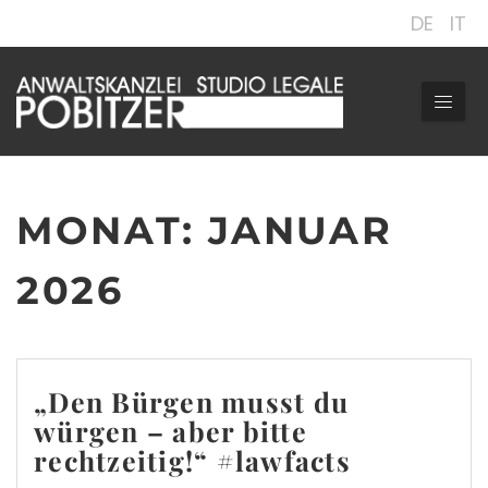
DE
IT
MONAT:
JANUAR
2026
„Den Bürgen musst du
würgen – aber bitte
rechtzeitig!“ #lawfacts