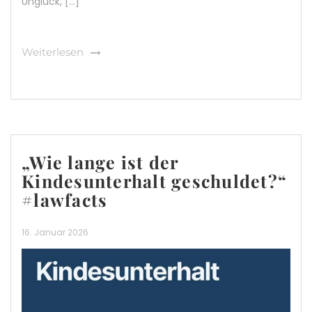
Unglück, […]
Weiterlesen
„Wie lange ist der
Kindesunterhalt geschuldet?“
#lawfacts
16. Januar 2026