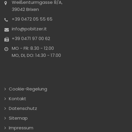
Weißenturmgasse 8/A,
39042 Brixen
+39 0472 05 55 65
info@pobitzer.it
+39 0471 97 00 62
MO - FR: 8.30 - 12.00
MO, DI, DO: 14.30 - 17.00
Cookie-Regelung
Kontakt
Datenschutz
Sitemap
Impressum