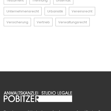
Testament
Trennung
Unterhalt
Unternehmensrecht
Urbanistik
Vereinsrecht
Versicherung
Vertrieb
Verwaltungsrecht