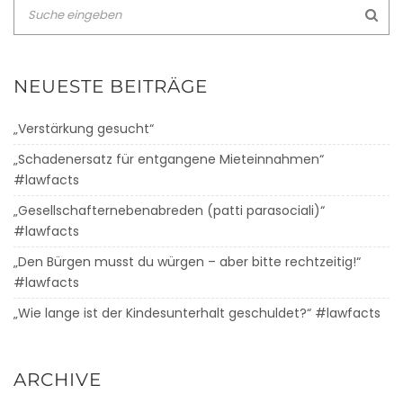
NEUESTE BEITRÄGE
„Verstärkung gesucht“
„Schadenersatz für entgangene Mieteinnahmen“
#lawfacts
„Gesellschafternebenabreden (patti parasociali)“
#lawfacts
„Den Bürgen musst du würgen – aber bitte rechtzeitig!“
#lawfacts
„Wie lange ist der Kindesunterhalt geschuldet?“ #lawfacts
ARCHIVE