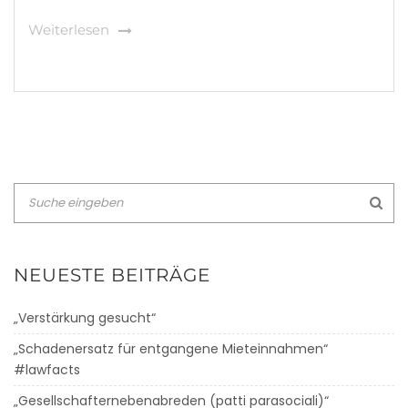
Weiterlesen
NEUESTE BEITRÄGE
„Verstärkung gesucht“
„Schadenersatz für entgangene Mieteinnahmen“
#lawfacts
„Gesellschafternebenabreden (patti parasociali)“