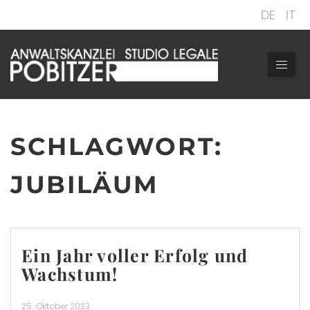
DE
IT
SCHLAGWORT:
JUBILÄUM
Ein Jahr voller Erfolg und
Wachstum!
25. Oktober 2023