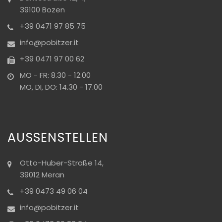
39100 Bozen
+39 0471 97 85 75
info@pobitzer.it
+39 0471 97 00 62
MO - FR: 8.30 - 12.00
MO, DI, DO: 14.30 - 17.00
AUSSENSTELLEN
Otto-Huber-Straße 14,
39012 Meran
+39 0473 49 06 04
info@pobitzer.it