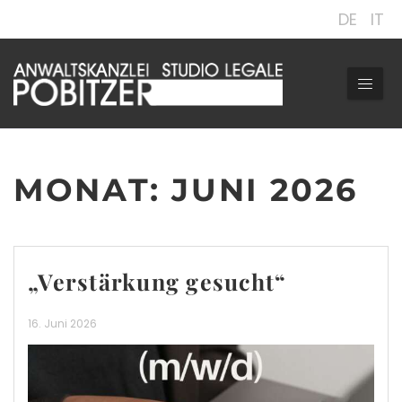
DE
IT
MONAT:
JUNI 2026
„Verstärkung gesucht“
16. Juni 2026