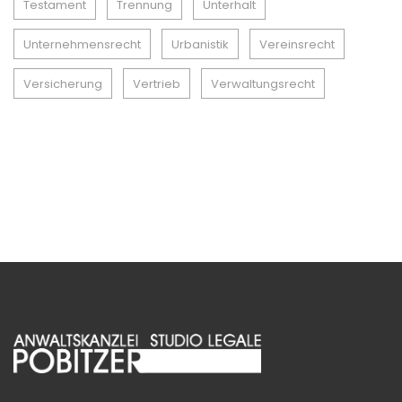
Testament
Trennung
Unterhalt
Unternehmensrecht
Urbanistik
Vereinsrecht
Versicherung
Vertrieb
Verwaltungsrecht