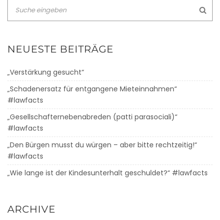
NEUESTE BEITRÄGE
„Verstärkung gesucht“
„Schadenersatz für entgangene Mieteinnahmen“
#lawfacts
„Gesellschafternebenabreden (patti parasociali)“
#lawfacts
„Den Bürgen musst du würgen – aber bitte rechtzeitig!“
#lawfacts
„Wie lange ist der Kindesunterhalt geschuldet?“ #lawfacts
ARCHIVE