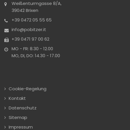
Weißenturmgasse 8/A,
39042 Brixen
+39 0472 05 55 65
info@pobitzer.it
+39 0471 97 00 62
MO - FR: 8.30 - 12.00
MO, DI, DO: 14.30 - 17.00
Cookie-Regelung
Kontakt
Datenschutz
Sitemap
Impressum