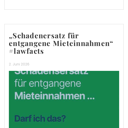
„Schadenersatz für
entgangene Mieteinnahmen“
#lawfacts
2. Juni 2026