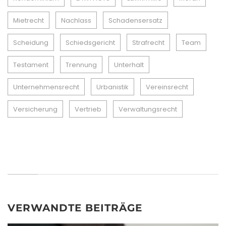
Mietrecht
Nachlass
Schadensersatz
Scheidung
Schiedsgericht
Strafrecht
Team
Testament
Trennung
Unterhalt
Unternehmensrecht
Urbanistik
Vereinsrecht
Versicherung
Vertrieb
Verwaltungsrecht
VERWANDTE BEITRÄGE