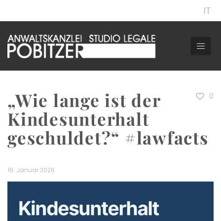
IT
„Wie lange ist der
0
Kindesunterhalt
geschuldet?“ #lawfacts
16. Januar 2026