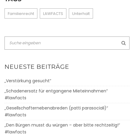
Familienrecht
LAWFACTS
Unterhalt
NEUESTE BEITRÄGE
„Verstärkung gesucht“
„Schadenersatz für entgangene Mieteinnahmen“
#lawfacts
„Gesellschafternebenabreden (patti parasociali)“
#lawfacts
„Den Bürgen musst du würgen – aber bitte rechtzeitig!“
#lawfacts