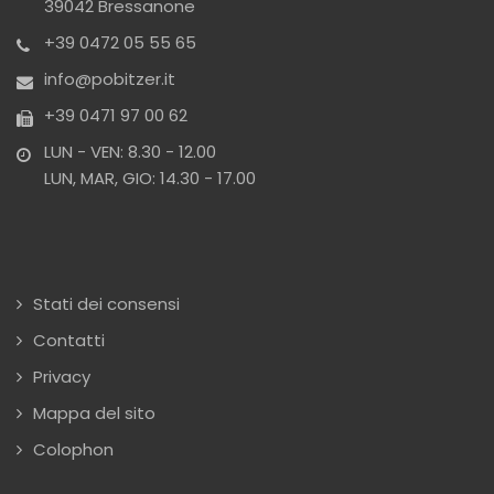
39042 Bressanone
+39 0472 05 55 65
info@pobitzer.it
+39 0471 97 00 62
LUN - VEN: 8.30 - 12.00
LUN, MAR, GIO: 14.30 - 17.00
Stati dei consensi
Contatti
Privacy
Mappa del sito
Colophon