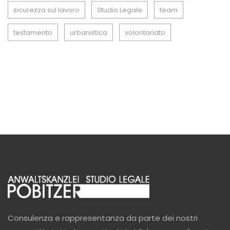
sicurezza sul lavoro
Studio Legale
team
testamento
urbanistica
volontariato
Consulenza e rappresentanza da parte dei nostri