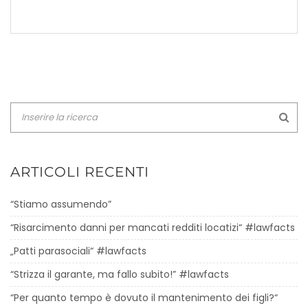
ARTICOLI RECENTI
“Stiamo assumendo”
“Risarcimento danni per mancati redditi locatizi“ #lawfacts
„Patti parasociali“ #lawfacts
“Strizza il garante, ma fallo subito!” #lawfacts
“Per quanto tempo è dovuto il mantenimento dei figli?“