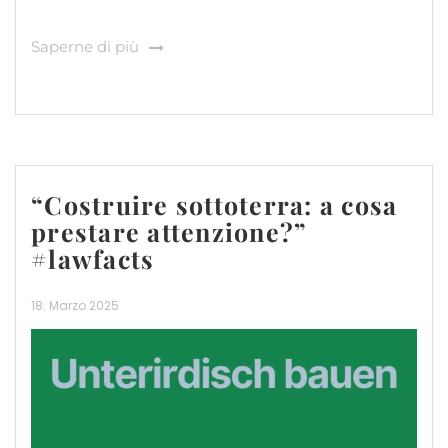
Saperne di più
“Costruire sottoterra: a cosa
prestare attenzione?”
#lawfacts
18. Marzo 2025