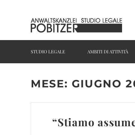
STUDIO LEGALE
AMBITI DI ATTIVITÀ
MESE:
GIUGNO 2
“Stiamo assum