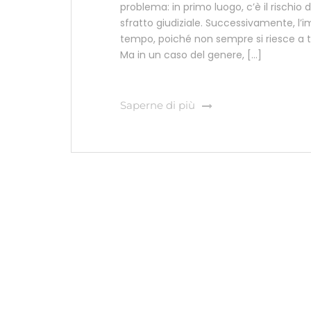
problema: in primo luogo, c’è il rischi
sfratto giudiziale. Successivamente, l’
tempo, poiché non sempre si riesce a 
Ma in un caso del genere, […]
Saperne di più