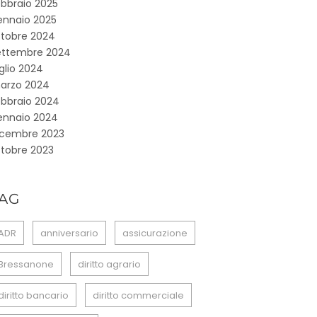
ebbraio 2025
ennaio 2025
ttobre 2024
ettembre 2024
glio 2024
arzo 2024
ebbraio 2024
ennaio 2024
icembre 2023
ttobre 2023
AG
ADR
anniversario
assicurazione
Bressanone
diritto agrario
diritto bancario
diritto commerciale