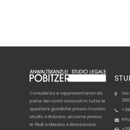
STU
Via
Consulenza e rappresentanza da
391
parte dei nostri avvocati in tutte le
questioni giuridiche presso il nostro
+39
studio a Bolzano, siccome presso
inf
le filiali a Merano e Bressanone,
+39