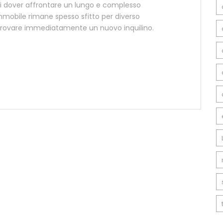
o di dover affrontare un lungo e complesso
immobile rimane spesso sfitto per diverso
trovare immediatamente un nuovo inquilino.