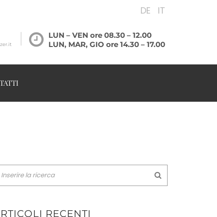
DE
IT
LUN – VEN ore 08.30 – 12.00
LUN, MAR, GIO ore 14.30 – 17.00
er.it
TATTI
RTICOLI RECENTI