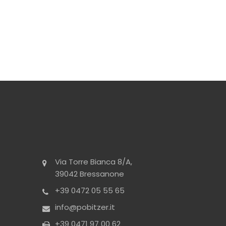
Via Torre Bianca 8/A,
39042 Bressanone
+39 0472 05 55 65
info@pobitzer.it
+39 0471 97 00 62