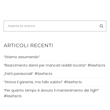
ARTICOLI RECENTI
“Stiamo assumendo”
“Risarcimento danni per mancati redditi locatizi“ #lawfacts
„Patti parasociali“ #lawfacts
“Strizza il garante, ma fallo subito!” #lawfacts
“Per quanto tempo è dovuto il mantenimento dei figli?“
#lawfacts