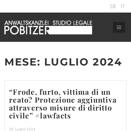
DE
IT
MESE:
LUGLIO 2024
“Frode, furto, vittima di un
reato? Protezione aggiuntiva
attraverso misure di diritto
civile” #lawfacts
26. Luglio 2024