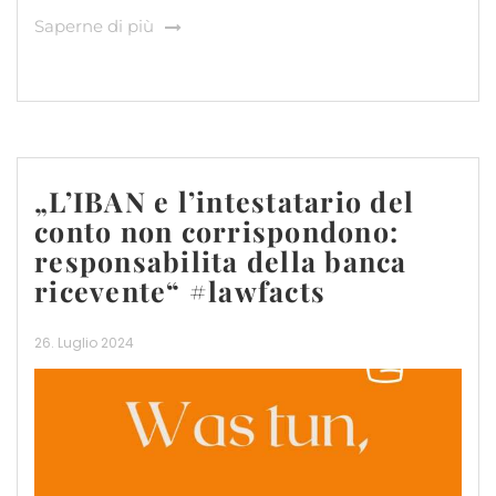
Saperne di più
„L’IBAN e l’intestatario del
conto non corrispondono:
responsabilita della banca
ricevente“ #lawfacts
26. Luglio 2024