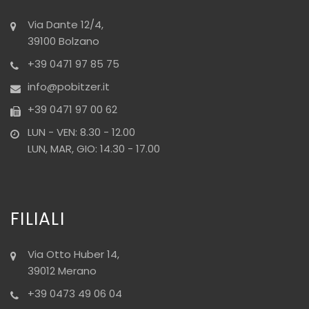
Via Dante 12/4,
39100 Bolzano
+39 0471 97 85 75
info@pobitzer.it
+39 0471 97 00 62
LUN - VEN: 8.30 - 12.00
LUN, MAR, GIO: 14.30 - 17.00
FILIALI
Via Otto Huber 14,
39012 Merano
+39 0473 49 06 04