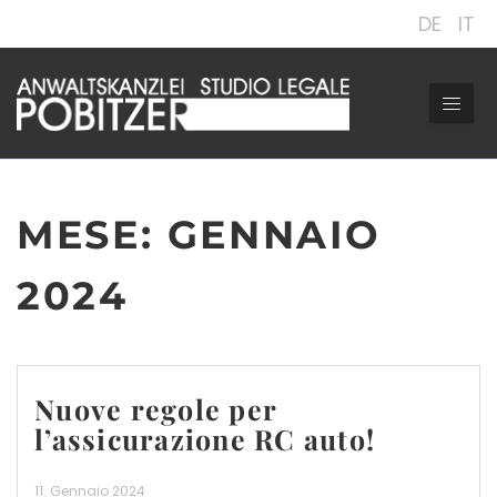
DE
IT
MESE:
GENNAIO
2024
Nuove regole per
l’assicurazione RC auto!
11. Gennaio 2024