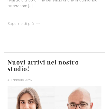
registro o di bollo – ne beneficia anche l’inquilino! Ma
attenzione: […]
Saperne di più
Nuovi arrivi nel nostro
studio!
4. Febbraio 2025