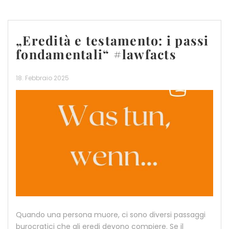
„Eredità e testamento: i passi
fondamentali“ #lawfacts
18. Febbraio 2025
Quando una persona muore, ci sono diversi passaggi
burocratici che gli eredi devono compiere. Se il