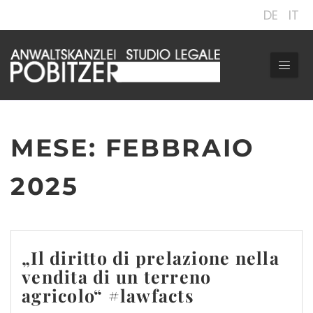
DE
IT
MESE:
FEBBRAIO
2025
„Il diritto di prelazione nella
vendita di un terreno
agricolo“ #lawfacts