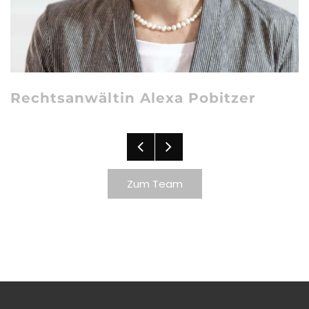
Rechtsanwältin Alexa Pobitzer
Zum Team