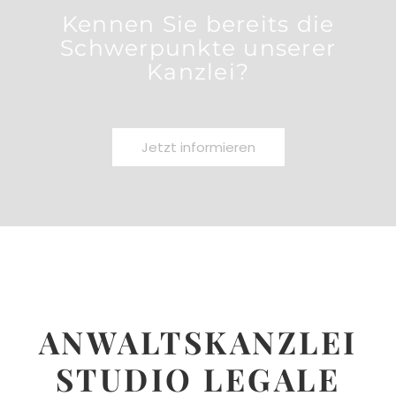
Kennen Sie bereits die
Schwerpunkte unserer
Kanzlei?
Jetzt informieren
ANWALTSKANZLEI
STUDIO LEGALE