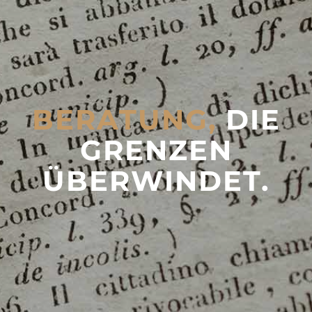
BERATUNG,
DIE
GRENZEN
ÜBERWINDET.